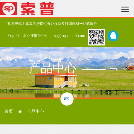
欢迎光临！森源为您提供办公设备及打印耗材一站式服务！
English
400 930 9098
| sp@supomall.com
产品中心
首页
产品中心