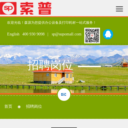
欢迎光临！森源为您提供办公设备及打印耗材一站式服务！
English
400 930 9098
| sp@supomall.com
招聘岗位
首页
招聘岗位