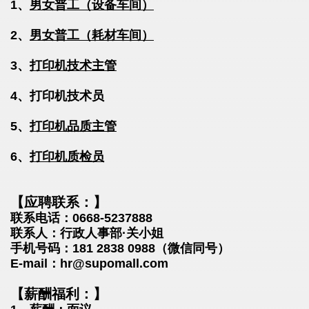
1、
男女普工（设备车间）
2、
男女普工（耗材车间）
3、
打印机技术主管
4、
打印机技术员
5、
打印机品质主管
6、
打印机质检员
【应聘联系：】
联系电话：0668-5237888
联系人：行政人事部·关小姐
手机号码：181 2838 0988（微信同号）
E-mail：hr@supomall.com
【薪酬福利：】