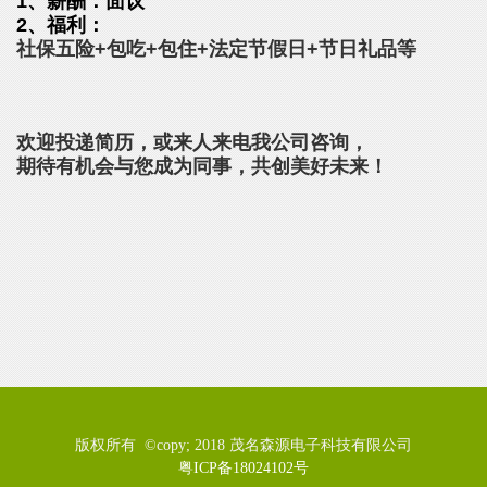
1、薪酬：面议
2、福利：
社保五险+包吃+包住+法定节假日+节日礼品等
欢迎投递简历，或来人来电我公司咨询，
期待有机会与您成为同事，共创美好未来！
版权所有 ©copy; 2018 茂名森源电子科技有限公司
粤ICP备18024102号