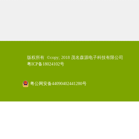
版权所有 ©copy; 2018 茂名森源电子科技有限公司
粤ICP备18024102号
粤公网安备44090402441280号